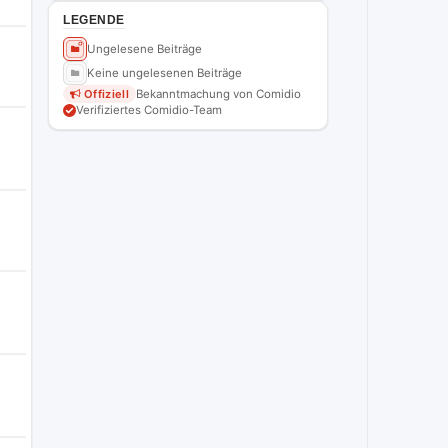
LEGENDE
Ungelesene Beiträge
Keine ungelesenen Beiträge
Offiziell
Bekanntmachung von Comidio
Verifiziertes Comidio-Team