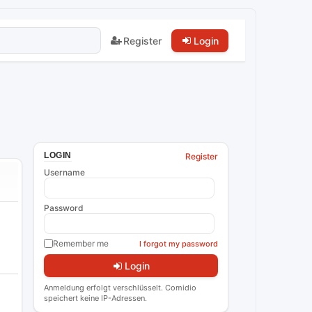
Register
Login
LOGIN
Register
Username
Password
Remember me
I forgot my password
Login
Anmeldung erfolgt verschlüsselt. Comidio
speichert keine IP-Adressen.