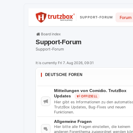
Forum
SUPPORT-FORUM
Board index
Support-Forum
Support-Forum
It is currently Fri 7. Aug 2026, 09:31
DEUTSCHE FOREN
Mitteilungen von Comidio. TrutzBox
Updates
OFFIZIELL
Hier gibt es Informationen zu den automatis
TrutzBox Updates, Bug-Fixes und neuen
Funktionen.
Allgemeine Fragen
Hier bitte alle Fragen einstellen, die keinem
anderen Forenthema zugeordnet werden kön