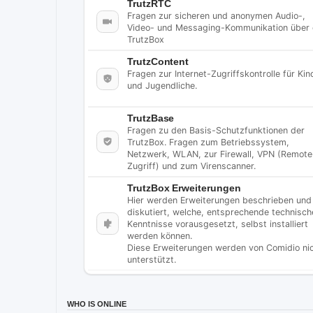
TrutzRTC
Fragen zur sicheren und anonymen Audio-,
Video- und Messaging-Kommunikation über 
TrutzBox
TrutzContent
Fragen zur Internet-Zugriffskontrolle für Kin
und Jugendliche.
TrutzBase
Fragen zu den Basis-Schutzfunktionen der
TrutzBox. Fragen zum Betriebssystem,
Netzwerk, WLAN, zur Firewall, VPN (Remote
Zugriff) und zum Virenscanner.
TrutzBox Erweiterungen
Hier werden Erweiterungen beschrieben und
diskutiert, welche, entsprechende technisch
Kenntnisse vorausgesetzt, selbst installiert
werden können.
Diese Erweiterungen werden von Comidio ni
unterstützt.
WHO IS ONLINE