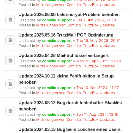
Posted in
Mitteilungen von Comidio. TrutzBox Updates
Update 2025.06.08 LetsEncrypt-Problem behoben
Last post by
comidio support
«
Sat 7. Jun 2025, 21:59
Posted in
Mitteilungen von Comidio. TrutzBox Updates
Update 2025.05.16 TrutzMail PGP Optimierung
Last post by
comidio support
«
Thu 15. May 2025, 20:31
Posted in
Mitteilungen von Comidio. TrutzBox Updates
Update 2025.04.28 Mail-Schlüssel verlängert
Last post by
comidio support
«
Mon 28. Apr 2025, 22:19
Posted in
Mitteilungen von Comidio. TrutzBox Updates
Update 2024.10.11 kleine Fehlfunktion in Setup
behoben
Last post by
comidio support
«
Thu 10. Oct 2024, 11:07
Posted in
Mitteilungen von Comidio. TrutzBox Updates
Update 2024.08.12 Bug durch fehlerhafter Blacklist
behoben
Last post by
comidio support
«
Sun 11. Aug 2024, 13:10
Posted in
Mitteilungen von Comidio. TrutzBox Updates
Update 2024.03.13 Bug beim Löschen eines Users