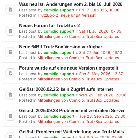
Was neu ist, Änderungen vom 2. bis 16. Juli 2026
Last post by
comidio support
«
Fri 17. Jul 2026, 10:06
Posted in
TrutzBox-2 (neue 64Bit Version)
Neues Forum für TrutzBox-2
Last post by
comidio support
«
Sat 11. Jul 2026, 07:35
Posted in
Mitteilungen von Comidio. TrutzBox Updates
Neue 64Bit TrutzBox Version verfügbar
Last post by
comidio support
«
Sat 27. Jun 2026, 16:13
Posted in
Mitteilungen von Comidio. TrutzBox Updates
Forum wurde auf eine neue Version umgestellt
Last post by
comidio support
«
Sun 3. May 2026, 12:37
Posted in
Mitteilungen von Comidio. TrutzBox Updates
Gelöst: 2026.02.25: kein Zugriff aufs Internet
Last post by
comidio support
«
Wed 25. Feb 2026, 20:36
Posted in
Mitteilungen von Comidio. TrutzBox Updates
Gelöst: 2025.09.23 Probleme mit zentralem Server
Last post by
comidio support
«
Tue 23. Sep 2025, 23:30
Posted in
Mitteilungen von Comidio. TrutzBox Updates
Gelöst: Problem mit Weiterleitung von TrutzMails
Last post by
comidio support
«
Sat 6. Sep 2025, 07:09