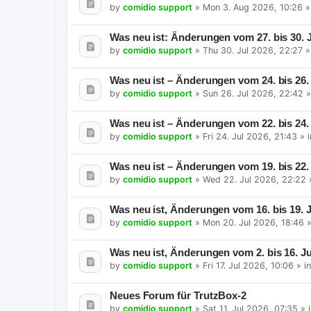
by
comidio support
»
Mon 3. Aug 2026, 10:26
»
Was neu ist: Änderungen vom 27. bis 30. J
by
comidio support
»
Thu 30. Jul 2026, 22:27
»
Was neu ist – Änderungen vom 24. bis 26. 
by
comidio support
»
Sun 26. Jul 2026, 22:42
»
Was neu ist – Änderungen vom 22. bis 24. 
by
comidio support
»
Fri 24. Jul 2026, 21:43
» 
Was neu ist – Änderungen vom 19. bis 22. 
by
comidio support
»
Wed 22. Jul 2026, 22:22
Was neu ist, Änderungen vom 16. bis 19. J
by
comidio support
»
Mon 20. Jul 2026, 18:46
»
Was neu ist, Änderungen vom 2. bis 16. Ju
by
comidio support
»
Fri 17. Jul 2026, 10:06
» i
Neues Forum für TrutzBox-2
by
comidio support
»
Sat 11. Jul 2026, 07:35
» 