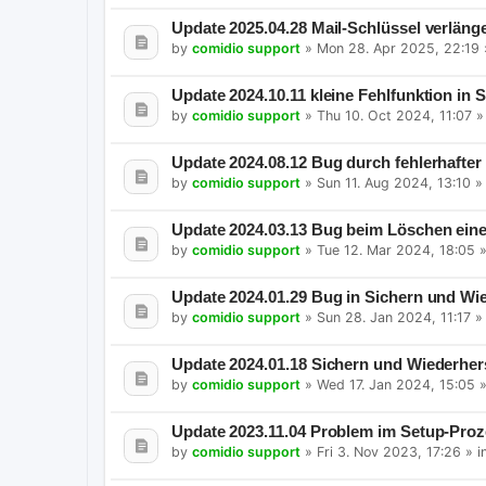
Update 2025.04.28 Mail-Schlüssel verlänge
by
comidio support
»
Mon 28. Apr 2025, 22:19
Update 2024.10.11 kleine Fehlfunktion in
by
comidio support
»
Thu 10. Oct 2024, 11:07
»
Update 2024.08.12 Bug durch fehlerhafter
by
comidio support
»
Sun 11. Aug 2024, 13:10
»
Update 2024.03.13 Bug beim Löschen ein
by
comidio support
»
Tue 12. Mar 2024, 18:05
»
Update 2024.01.29 Bug in Sichern und Wie
by
comidio support
»
Sun 28. Jan 2024, 11:17
»
Update 2024.01.18 Sichern und Wiederher
by
comidio support
»
Wed 17. Jan 2024, 15:05
»
Update 2023.11.04 Problem im Setup-Pro
by
comidio support
»
Fri 3. Nov 2023, 17:26
» i