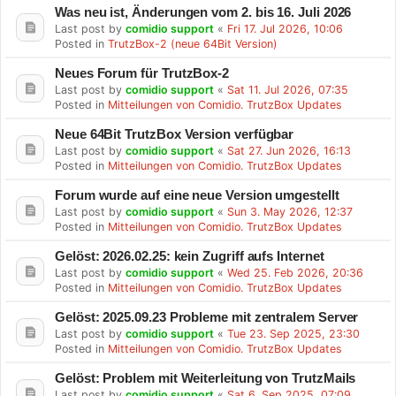
Was neu ist, Änderungen vom 2. bis 16. Juli 2026
Last post by
comidio support
«
Fri 17. Jul 2026, 10:06
Posted in
TrutzBox-2 (neue 64Bit Version)
Neues Forum für TrutzBox-2
Last post by
comidio support
«
Sat 11. Jul 2026, 07:35
Posted in
Mitteilungen von Comidio. TrutzBox Updates
Neue 64Bit TrutzBox Version verfügbar
Last post by
comidio support
«
Sat 27. Jun 2026, 16:13
Posted in
Mitteilungen von Comidio. TrutzBox Updates
Forum wurde auf eine neue Version umgestellt
Last post by
comidio support
«
Sun 3. May 2026, 12:37
Posted in
Mitteilungen von Comidio. TrutzBox Updates
Gelöst: 2026.02.25: kein Zugriff aufs Internet
Last post by
comidio support
«
Wed 25. Feb 2026, 20:36
Posted in
Mitteilungen von Comidio. TrutzBox Updates
Gelöst: 2025.09.23 Probleme mit zentralem Server
Last post by
comidio support
«
Tue 23. Sep 2025, 23:30
Posted in
Mitteilungen von Comidio. TrutzBox Updates
Gelöst: Problem mit Weiterleitung von TrutzMails
Last post by
comidio support
«
Sat 6. Sep 2025, 07:09