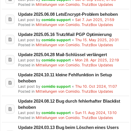
Posted in
Mitteilungen von Comidio. TrutzBox Updates
Update 2025.06.08 LetsEncrypt-Problem behoben
Last post by
comidio support
«
Sat 7. Jun 2025, 21:59
Posted in
Mitteilungen von Comidio. TrutzBox Updates
Update 2025.05.16 TrutzMail PGP Optimierung
Last post by
comidio support
«
Thu 15. May 2025, 20:31
Posted in
Mitteilungen von Comidio. TrutzBox Updates
Update 2025.04.28 Mail-Schlüssel verlängert
Last post by
comidio support
«
Mon 28. Apr 2025, 22:19
Posted in
Mitteilungen von Comidio. TrutzBox Updates
Update 2024.10.11 kleine Fehlfunktion in Setup
behoben
Last post by
comidio support
«
Thu 10. Oct 2024, 11:07
Posted in
Mitteilungen von Comidio. TrutzBox Updates
Update 2024.08.12 Bug durch fehlerhafter Blacklist
behoben
Last post by
comidio support
«
Sun 11. Aug 2024, 13:10
Posted in
Mitteilungen von Comidio. TrutzBox Updates
Update 2024.03.13 Bug beim Löschen eines Users