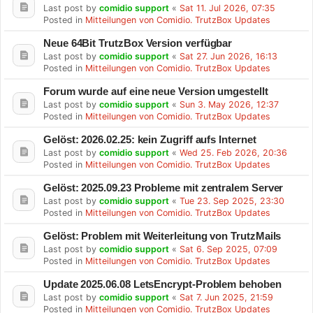
Last post by
comidio support
«
Sat 11. Jul 2026, 07:35
Posted in
Mitteilungen von Comidio. TrutzBox Updates
Neue 64Bit TrutzBox Version verfügbar
Last post by
comidio support
«
Sat 27. Jun 2026, 16:13
Posted in
Mitteilungen von Comidio. TrutzBox Updates
Forum wurde auf eine neue Version umgestellt
Last post by
comidio support
«
Sun 3. May 2026, 12:37
Posted in
Mitteilungen von Comidio. TrutzBox Updates
Gelöst: 2026.02.25: kein Zugriff aufs Internet
Last post by
comidio support
«
Wed 25. Feb 2026, 20:36
Posted in
Mitteilungen von Comidio. TrutzBox Updates
Gelöst: 2025.09.23 Probleme mit zentralem Server
Last post by
comidio support
«
Tue 23. Sep 2025, 23:30
Posted in
Mitteilungen von Comidio. TrutzBox Updates
Gelöst: Problem mit Weiterleitung von TrutzMails
Last post by
comidio support
«
Sat 6. Sep 2025, 07:09
Posted in
Mitteilungen von Comidio. TrutzBox Updates
Update 2025.06.08 LetsEncrypt-Problem behoben
Last post by
comidio support
«
Sat 7. Jun 2025, 21:59
Posted in
Mitteilungen von Comidio. TrutzBox Updates