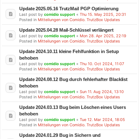
Update 2025.05.16 TrutzMail PGP Optimierung
Last post by
comidio support
«
Thu 15. May 2025, 20:31
Posted in
Mitteilungen von Comidio. TrutzBox Updates
Update 2025.04.28 Mail-Schlüssel verlängert
Last post by
comidio support
«
Mon 28. Apr 2025, 22:19
Posted in
Mitteilungen von Comidio. TrutzBox Updates
Update 2024.10.11 kleine Fehlfunktion in Setup
behoben
Last post by
comidio support
«
Thu 10. Oct 2024, 11:07
Posted in
Mitteilungen von Comidio. TrutzBox Updates
Update 2024.08.12 Bug durch fehlerhafter Blacklist
behoben
Last post by
comidio support
«
Sun 11. Aug 2024, 13:10
Posted in
Mitteilungen von Comidio. TrutzBox Updates
Update 2024.03.13 Bug beim Löschen eines Users
behoben
Last post by
comidio support
«
Tue 12. Mar 2024, 18:05
Posted in
Mitteilungen von Comidio. TrutzBox Updates
Update 2024.01.29 Bug in Sichern und