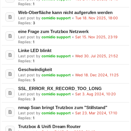
Replies:
1
Web-Oberfläche kann nicht aufgerufen werden
Last post by
comidio support
«
Tue 18. Nov 2025, 18:00
Replies:
3
eine Frage zum Trutzbox Netzwerk
Last post by
comidio support
«
Sat 15. Nov 2025, 23:19
Replies:
1
Linke LED blinkt
Last post by
comidio support
«
Wed 30. Jul 2025, 21:52
Replies:
1
Geschwindigkeit
Last post by
comidio support
«
Wed 18. Dec 2024, 11:25
Replies:
5
SSL_ERROR_RX_RECORD_TOO_LONG
Last post by
comidio support
«
Sat 3. Aug 2024, 10:20
Replies:
3
nmap Scan bringt Trutzbox zum "Stillstand"
Last post by
comidio support
«
Sat 23. Mar 2024, 17:10
Replies:
1
Trutzbox & Unifi Dream Router