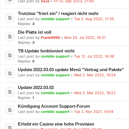
Last post by
SaJa
«
Fri 15. Sep 2023, 21:40
Trutzbox "friert ein" / reagiert nicht mehr
Last post by
comidio support
«
Tue 2. Aug 2022, 17:35
Replies:
4
Die Platte ist voll
Last post by
Frank9999
«
Mon 25. Jul 2022, 18:31
Replies:
4
TB-Update funktioniert nicht
Last post by
comidio support
«
Tue 12. Jul 2022, 16:38
Replies:
6
Update 2022.03.03 update Menü "Vertrag und Pakete"
Last post by
comidio support
«
Wed 2. Mar 2022, 19:24
Update 2022.03.02
Last post by
comidio support
«
Wed 2. Mar 2022, 18:22
Replies:
1
Kündigung Account Support-Forum
Last post by
comidio support
«
Tue 2. Nov 2021, 14:04
Erhebt ein Casino eine hohe Provision