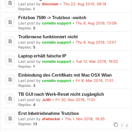
Last post by
discoteer
«
Thu 22. Aug 2019, 08:18
Replies:
1
Fritzbox 7590 -> Trutzbox -switch
Last post by
comidio support
«
Thu 8. Aug 2019, 13:08
Replies:
5
Trutbrowse funktioniert nicht
Last post by
comidio support
«
Thu 8. Aug 2019, 13:01
Replies:
5
Laptop erhält falsche IP
Last post by
comidio support
«
Tue 12. Mar 2019, 19:02
Replies:
1
Einbindung des Certifikats mit Mac OSX Wlan
Last post by
comidio support
«
Fri 8. Mar 2019, 11:51
Replies:
3
TB GUI nach Werk-Reset nicht zugänglich
Last post by
JuWi
«
Fri 30. Nov 2018, 11:01
Replies:
4
Erst Inbetriebnahme Trutzbox
Last post by
afwbecker
«
Thu 1. Nov 2018, 16:35
Replies:
13
1
2