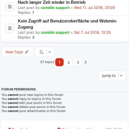
Nach langer Zeit wieder in Betrieb
Last post by
comidio support
«
Wed 11. Jul 2018, 20:09
Replies:
1
Kein Zugriff auf Benutzeroberfläche und Webmin-
Zugang
Last post by
comidio support
«
Sat 7. Jul 2018, 12:26
Replies:
2
New Topic
1
2
3
57 topics
Next
Jump to
FORUM PERMISSIONS
You
cannot
post new topics in this forum
You
cannot
reply to topics in this forum
You
cannot
edit your posts in this forum
You
cannot
delete your posts in this forum
You
cannot
post attachments in this forum