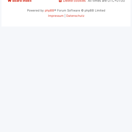
Board index
Delete cookies
All times are
UTC+01:00
Powered by
phpBB
® Forum Software © phpBB Limited
Impressum
|
Datenschutz