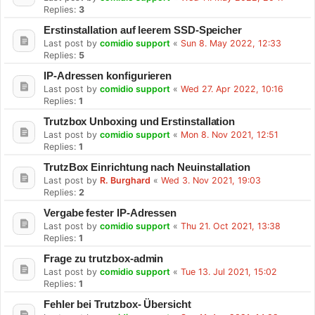
Replies:
3
Erstinstallation auf leerem SSD-Speicher
Last post by
comidio support
«
Sun 8. May 2022, 12:33
Replies:
5
IP-Adressen konfigurieren
Last post by
comidio support
«
Wed 27. Apr 2022, 10:16
Replies:
1
Trutzbox Unboxing und Erstinstallation
Last post by
comidio support
«
Mon 8. Nov 2021, 12:51
Replies:
1
TrutzBox Einrichtung nach Neuinstallation
Last post by
R. Burghard
«
Wed 3. Nov 2021, 19:03
Replies:
2
Vergabe fester IP-Adressen
Last post by
comidio support
«
Thu 21. Oct 2021, 13:38
Replies:
1
Frage zu trutzbox-admin
Last post by
comidio support
«
Tue 13. Jul 2021, 15:02
Replies:
1
Fehler bei Trutzbox- Übersicht