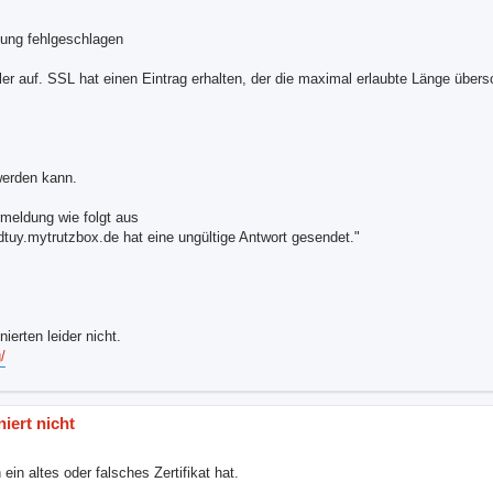
ndung fehlgeschlagen
r auf. SSL hat einen Eintrag erhalten, der die maximal erlaubte Länge übersc
werden kann.
meldung wie folgt aus
dtuy.mytrutzbox.de hat eine ungültige Antwort gesendet."
erten leider nicht.
/
niert nicht
in altes oder falsches Zertifikat hat.