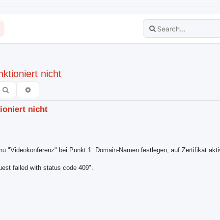
ktioniert nicht
Search
Advanced search
ioniert nicht
u "Videokonferenz" bei Punkt 1. Domain-Namen festlegen, auf Zertifikat akti
st failed with status code 409".