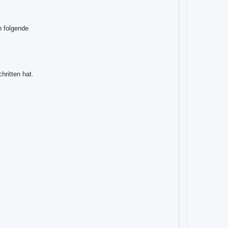
h folgende
hritten hat.