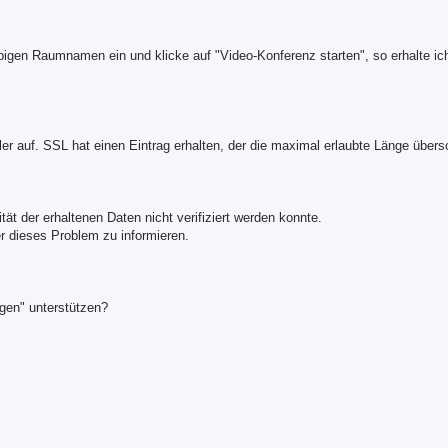
ebigen Raumnamen ein und klicke auf "Video-Konferenz starten", so erhalte ic
r auf. SSL hat einen Eintrag erhalten, der die maximal erlaubte Länge übersc
ät der erhaltenen Daten nicht verifiziert werden konnte.
er dieses Problem zu informieren.
gen" unterstützen?