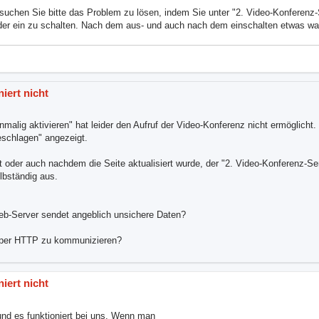
ersuchen Sie bitte das Problem zu lösen, indem Sie unter "2. Video-Konferenz
der ein zu schalten. Nach dem aus- und auch nach dem einschalten etwas wa
niert nicht
alig aktivieren" hat leider den Aufruf der Video-Konferenz nicht ermöglicht.
eschlagen" angezeigt.
 oder auch nachdem die Seite aktualisiert wurde, der "2. Video-Konferenz-Se
elbständig aus.
Web-Server sendet angeblich unsichere Daten?
är per HTTP zu kommunizieren?
niert nicht
nd es funktioniert bei uns. Wenn man