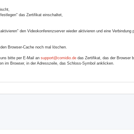
öscht,
stlegen" das Zertifikat einschaltet,
ktivieren" den Videokonferenzserver wieder aktivieren und eine Verbindung p
er den Browser-Cache noch mal löschen.
uns bitte per E-Mail an
support@comidio.de
das Zertifikat, das der Browser 
n im Browser, in der Adresszeile, das Schloss-Symbol anklicken.